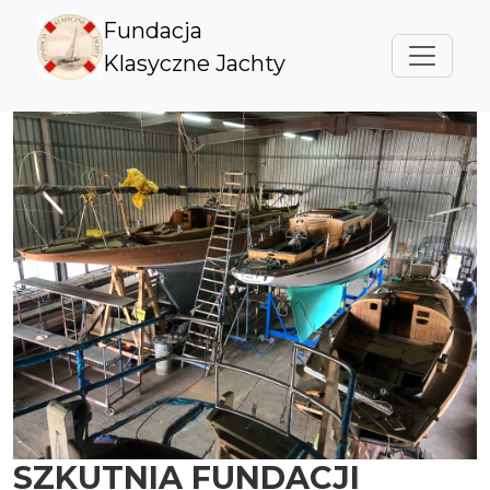
Fundacja
Klasyczne Jachty
SZKUTNIA FUNDACJI