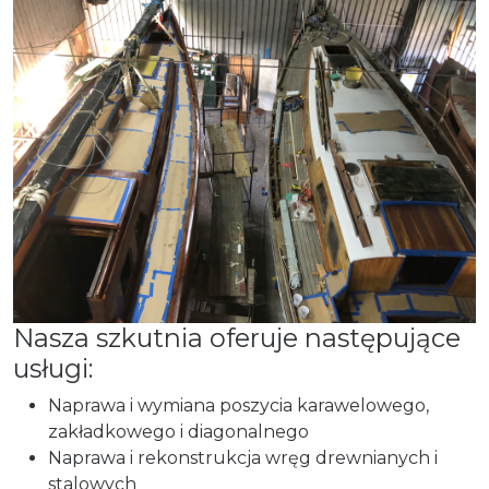
Nasza szkutnia oferuje następujące
usługi:
Naprawa i wymiana poszycia karawelowego,
zakładkowego i diagonalnego
Naprawa i rekonstrukcja wręg drewnianych i
stalowych