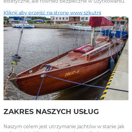
estetyczne, ale również bezpieczne w użytkowaniu.
Kliknij aby przejść na stronę www szkutni
ZAKRES NASZYCH USŁUG
Naszym celem jest utrzymanie jachtów w stanie jak