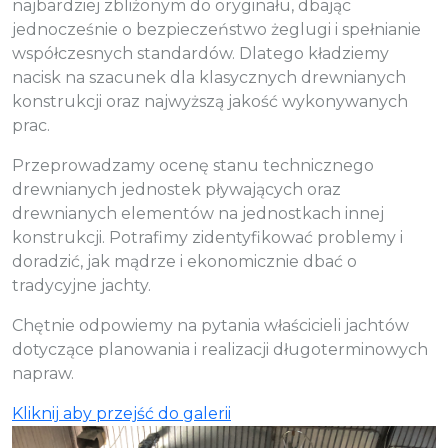
najbardziej zbliżonym do oryginału, dbając
jednocześnie o bezpieczeństwo żeglugi i spełnianie
współczesnych standardów. Dlatego kładziemy
nacisk na szacunek dla klasycznych drewnianych
konstrukcji oraz najwyższą jakość wykonywanych
prac.
Przeprowadzamy ocenę stanu technicznego
drewnianych jednostek pływających oraz
drewnianych elementów na jednostkach innej
konstrukcji. Potrafimy zidentyfikować problemy i
doradzić, jak mądrze i ekonomicznie dbać o
tradycyjne jachty.
Chętnie odpowiemy na pytania właścicieli jachtów
dotyczące planowania i realizacji długoterminowych
napraw.
Kliknij aby przejść do galerii