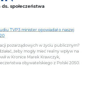
 ds. społeczeństwa
tudiu TVP3 minister opowiadał o naszej
:20
zacji pozarządowych w życiu publicznym?
ziałać, żeby mogły mieć realny wpływ na
ówił w Kronice Marek Krawczyk,
łeczeństwa obywatelskiego z Polski 2050.