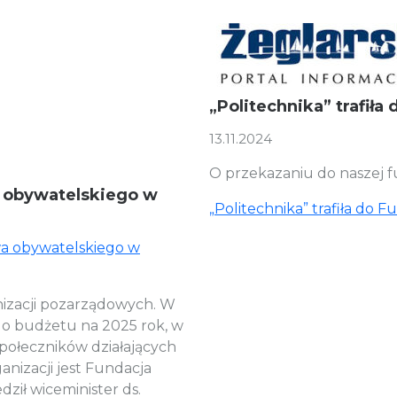
„Politechnika” trafiła
13.11.2024
O przekazaniu do naszej fun
a obywatelskiego w
„Politechnika” trafiła do F
twa obywatelskiego w
nizacji pozarządowych. W
o budżetu na 2025 rok, w
 społeczników działających
anizacji jest Fundacja
ził wiceminister ds.