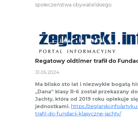
społeczeństwa obywatelskiego.
Regatowy oldtimer trafił do Fundac
31.05.2024
Ma blisko sto lat i niezwykle bogatą his
„Dana” klasy R-6 został przekazany do
Jachty, która od 2019 roku opiekuje si
jednostkami.
https://zeglarski.info/arty
trafil-do-fundacji-klasyczne-jachty/