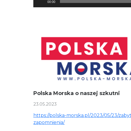
00:00
plików
dźwiękowych
Polska Morska o naszej szkutni
23.05.2023
https://polska-morska.pl/2023/05/23/zab
zapomnienia/