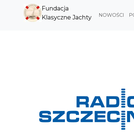
Fundacja
NOWOŚCI
P
Klasyczne Jachty