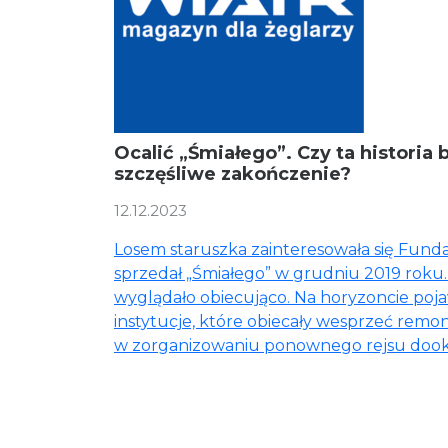
Ocalić „Śmiałego”. Czy ta historia
szczęśliwe zakończenie?
12.12.2023
Losem staruszka zainteresowała się Funda
sprzedał „Śmiałego” w grudniu 2019 rok
wyglądało obiecująco. Na horyzoncie poja
instytucje, które obiecały wesprzeć remo
w zorganizowaniu ponownego rejsu dook