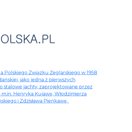
a Polskiego Związku Żeglarskiego w 1958
ańskiej, jako jedna z pierwszych
 to stalowe jachty, zaprojektowane przez
– m.in. Henryka Kujawę, Włodzimierza
skiego i Zdzisława Pieńkawę.