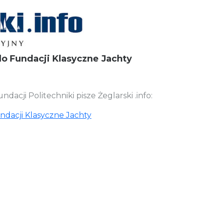
 do Fundacji Klasyczne Jachty
dacji Politechniki pisze Żeglarski .info:
undacji Klasyczne Jachty