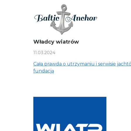
Władcy wiatrów
11.03.2024
Cała prawda o utrzymaniu i serwisie jach
fundacją