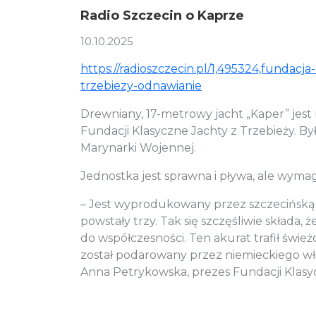
Radio Szczecin o Kaprze
10.10.2025
https://radioszczecin.pl/1,495324,fundacja
trzebiezy-odnawianie
Drewniany, 17-metrowy jacht „Kaper” je
Fundacji Klasyczne Jachty z Trzebieży. By
Marynarki Wojennej.
Jednostka jest sprawna i pływa, ale wym
– Jest wyprodukowany przez szczecińską
powstały trzy. Tak się szczęśliwie składa, 
do współczesności. Ten akurat trafił śwież
został podarowany przez niemieckiego wła
Anna Petrykowska, prezes Fundacji Klasy