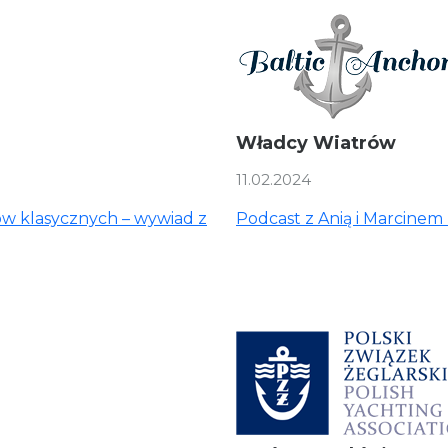
Władcy Wiatrów
11.02.2024
tów klasycznych – wywiad z
Podcast z Anią i Marcinem