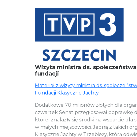
Wizyta ministra ds. społeczeństw
fundacji
Materiał z wizyty ministra ds. społeczeńs
Fundacji Klasyczne Jachty.
Dodatkowe 70 milionów złotych dla orga
czwartek Senat przegłosował poprawkę d
której znalazły się środki na wsparcie dla
w małych miejscowości. Jedną z takich org
Klasyczne Jachty w Trzebieży, którą odwied