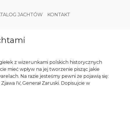
ATALOG JACHTÓW
KONTAKT
achtami
giełek z wizerunkami polskich historycznych
cie mieć wpływ na jej tworzenie pisząc jakie
arelach. Na razie jesteśmy pewni że pojawią się:
 Zjawa IV, Generał Zaruski. Dopisujcie w